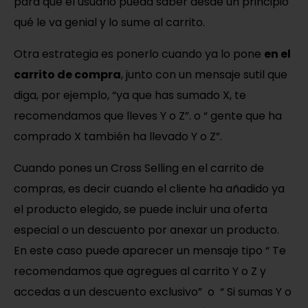
para que el usuario pueda saber desde un principio
qué le va genial y lo sume al carrito.
Otra estrategia es ponerlo cuando ya lo pone
en el
carrito de compra
, junto con un mensaje sutil que
diga, por ejemplo, “ya que has sumado X, te
recomendamos que lleves Y o Z”. o “ gente que ha
comprado X también ha llevado Y o Z”.
Cuando pones un Cross Selling en el carrito de
compras, es decir cuando el cliente ha añadido ya
el producto elegido, se puede incluir una oferta
especial o un descuento por anexar un producto.
En este caso puede aparecer un mensaje tipo “ Te
recomendamos que agregues al carrito Y o Z y
accedas a un descuento exclusivo” o “ Si sumas Y o