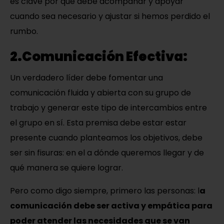
es clave por que debe acompañar y apoyar
cuando sea necesario y ajustar si hemos perdido el
rumbo.
2.Comunicación Efectiva:
Un verdadero líder debe fomentar una
comunicación fluida y abierta con su grupo de
trabajo y generar este tipo de intercambios entre
el grupo en sí. Esta premisa debe estar estar
presente cuando planteamos los objetivos, debe
ser sin fisuras: en el a dónde queremos llegar y de
qué manera se quiere lograr.
Pero como digo siempre, primero las personas: l
a
comunicación debe ser activa y empática para
poder atender las necesidades que se van