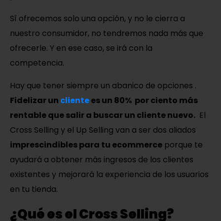
Sí ofrecemos solo una opción, y no le cierra a
nuestro consumidor, no tendremos nada más que
ofrecerle. Y en ese caso, se irá con la
competencia.
Hay que tener siempre un abanico de opciones
.
Fidelizar un
cliente
es un 80
%
por ciento más
rentable que salir a buscar un cliente nuevo.
El
Cross Selling y el Up Selling van a ser dos aliados
imprescindibles para tu ecommerce
porque
te
ayudará a obtener más ingresos de los clientes
existentes y mejorará la experiencia de los usuarios
en tu tienda.
¿Qué es el Cross Selling?