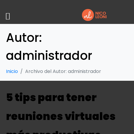
Autor:
administrador
Inicio
Archivo del Autor: administrador
5 tips para tener
reuniones virtuales