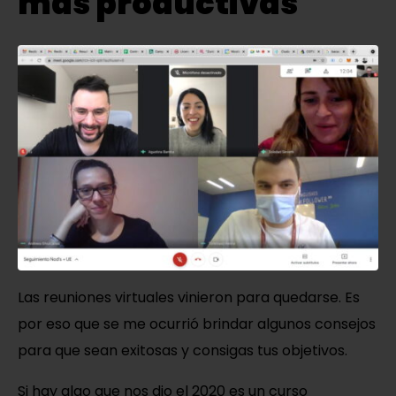
más productivas
Las reuniones virtuales vinieron para quedarse. Es
por eso que se me ocurrió brindar algunos consejos
para que sean exitosas y consigas tus objetivos.
Si hay algo que nos dio el 2020 es un curso