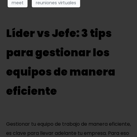
meet
reuniones virtuales
Líder vs Jefe: 3 tips
para gestionar los
equipos de manera
eficiente
Gestionar tu equipo de trabajo de manera eficiente,
es clave para llevar adelante tu empresa. Para eso