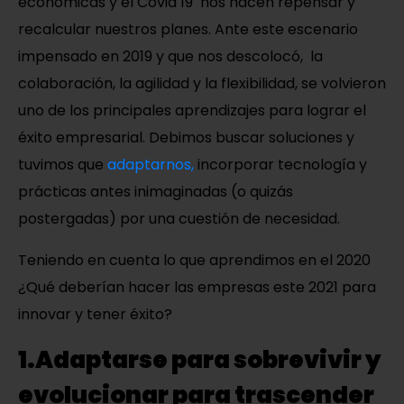
económicas y el Covid 19 nos hacen repensar y
recalcular nuestros planes. Ante este escenario
impensado en 2019 y que nos descolocó, la
colaboración, la agilidad y la flexibilidad, se volvieron
uno de los principales aprendizajes para lograr el
éxito empresarial. Debimos
buscar soluciones y
tuvimos que
adaptarnos,
incorporar tecnología y
prácticas antes inimaginadas (o quizás
postergadas) por una cuestión de necesidad.
Teniendo en cuenta lo que aprendimos en el 2020
¿Qué deberían hacer las empresas este 2021 para
innovar y tener éxito?
1.Adaptarse para sobrevivir y
evolucionar para trascender