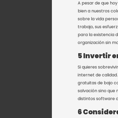
A pesar de que hoy 
bien a nuestros co
sobre la vida perso
trabajo, sus esfuerzo
para la existencia 
organización sin m
5 Invertir 
Si quieres sobrevivi
internet de calidad
gratuitas de bajo 
salvación sino que
distintos software 
6 Considera