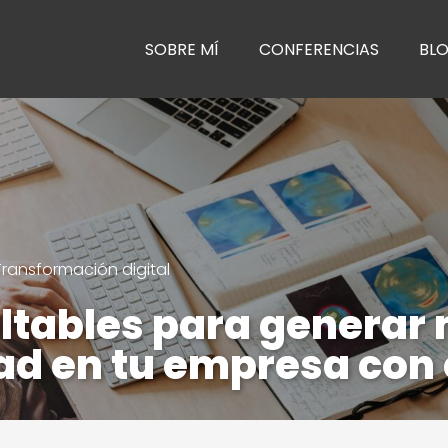
SOBRE MÍ
CONFERENCIAS
BL
Transformación digital
altables para generar
d en tu empresa con e