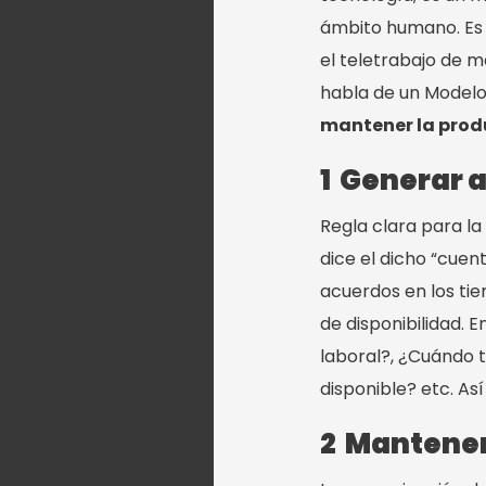
ámbito humano. Es 
el teletrabajo de 
habla de un Modelo
mantener la produ
1 Generar 
Regla clara para l
dice el dicho
“
cuent
acuerdos en los tie
de disponibilidad. 
laboral?, ¿Cuándo 
disponible? etc. A
2 Mantener