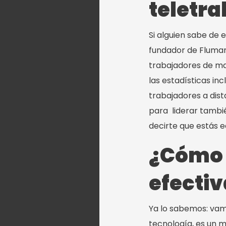
teletra
Si alguien sabe de 
fundador de Flumar
trabajadores de ma
las estadísticas inc
trabajadores a dis
para liderar tambié
decirte que estás 
¿Cómo 
efectiv
Ya lo sabemos: vam
tecnología, es un m