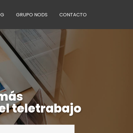
OG
GRUPO NODS
CONTACTO
 más
l teletrabajo