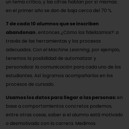
un tema crítico, y las cifras hablan por sí mismas:
en el primer año se dan de baja cerca del 70 %.
7 de cada 10 alumnos que se inscriben
abandonan
…entonces ¿Cómo los fidelizamos?: a
través de las herramientas y los procesos
adecuados. Con el
Machine Learning,
por ejemplo,
tenemos la posibilidad de automatizar y
personalizar la comunicación para cada uno de los
estudiantes. Así logramos acompañarlos en los
procesos de cursado.
Usamos los datos para llegar a las personas:
en
base a comportamientos concretos podemos,
entre otras cosas, saber si el alumno está motivado
o desmotivado con la carrera. Medimos