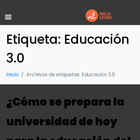
Etiqueta:
Educación
3.0
Inicio
Archivos de etiquetas: Educación 3.0
¿Cómo se prepara la
universidad de hoy