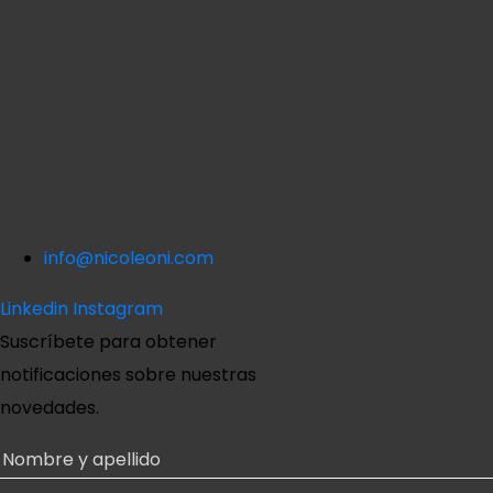
info@nicoleoni.com
Linkedin
Instagram
Suscríbete para obtener
notificaciones sobre nuestras
novedades.