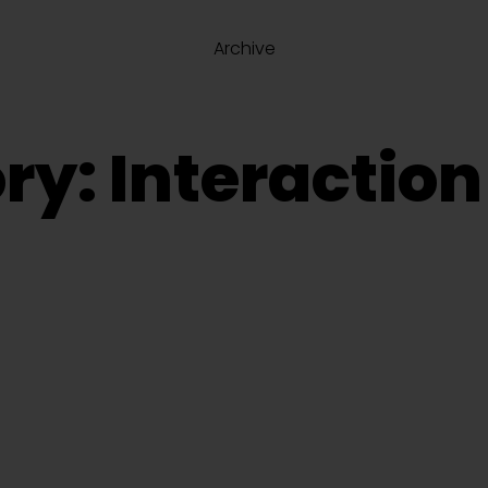
Archive
ry: Interaction