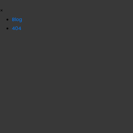
×
Blog
404