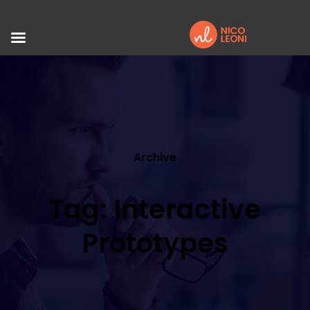
Archive
Tag: Interactive
Prototypes